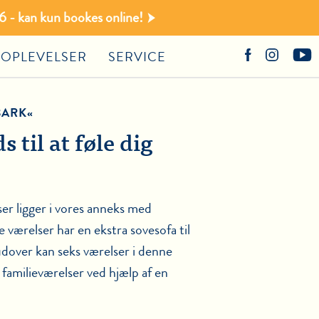
 - kan kun bookes online!
OPLEVELSER
SERVICE
BARK«
 til at føle dig
r ligger i vores anneks med
e værelser har en ekstra sovesofa til
dover kan seks værelser i denne
 familieværelser ved hjælp af en