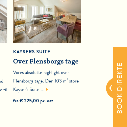
KAYSERS SUITE
Over Flensborgs tage
BOOK DIREKTE
Vores absolutte highlight over
Flensborgs tage. Den 103 m² store
ed
Kayser's Suite …
o til
fra € 225,00 pr. nat