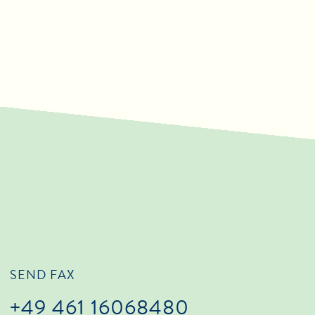
SEND FAX
+49 461 16068480