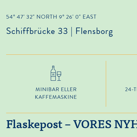
54° 47' 32" NORTH 9° 26' 0" EAST
Schiffbrücke 33 | Flensborg
MINIBAR ELLER
24-
KAFFEMASKINE
Flaskepost – VORES N