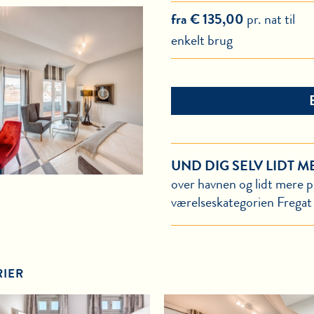
fra € 135,00
pr. nat til
enkelt brug
UND DIG SELV LIDT M
over havnen og lidt mere p
værelseskategorien Fregat
RIER