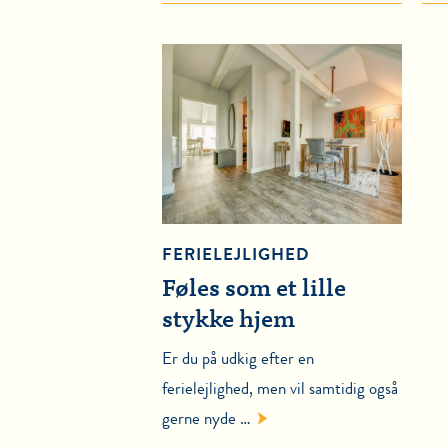
FERIELEJLIGHED
Føles som et lille
stykke hjem
Er du på udkig efter en
ferielejlighed, men vil samtidig også
gerne nyde …