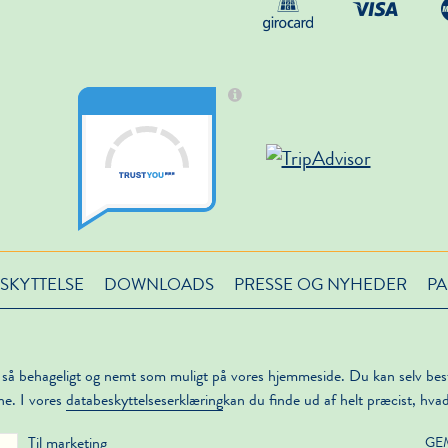
SKYTTELSE
DOWNLOADS
PRESSE OG NYHEDER
PA
 så behageligt og nemt som muligt på vores hjemmeside. Du kan selv be
ne. I vores
databeskyttelseserklæring
kan du finde ud af helt præcist, hva
Til marketing
GE