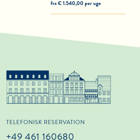
fra € 1.540,00 per uge
TELEFONISK RESERVATION
+49 461 160680