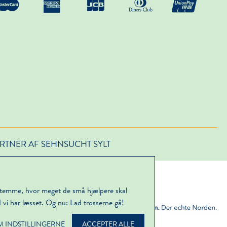
RTNER AF SEHNSUCHT SYLT
stemme, hvor meget de små hjælpere skal
d vi har læsset. Og nu: Lad trosserne gå!
M INDSTILLINGERNE
ACCEPTER ALLE