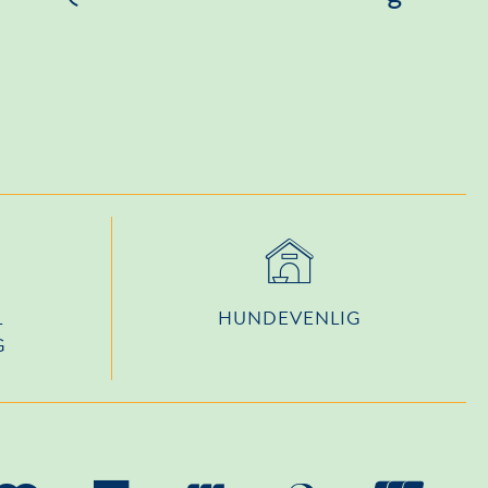
L
HUNDEVENLIG
G