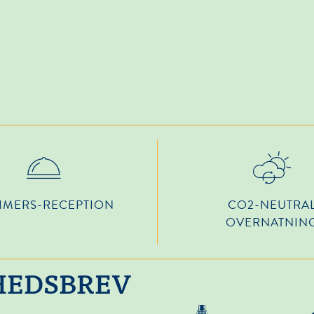
TIMERS-RECEPTION
CO2-NEUTRA
OVERNATNIN
YHEDSBREV