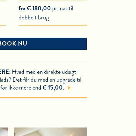
fra € 180,00
pr. nat til
dobbelt brug
BOOK NU
ERE:
Hvad med en direkte udsigt
lads? Det får du med en upgrade til
 for ikke mere end
€ 15,00
.