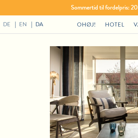
Sommertid til fordelpris: 
DE
EN
DA
OHØJ!
HOTEL
V