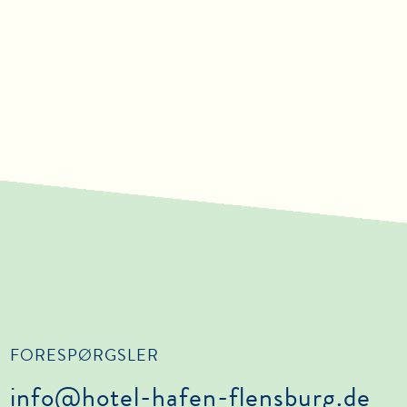
FORESPØRGSLER
info@hotel-hafen-flensburg.de