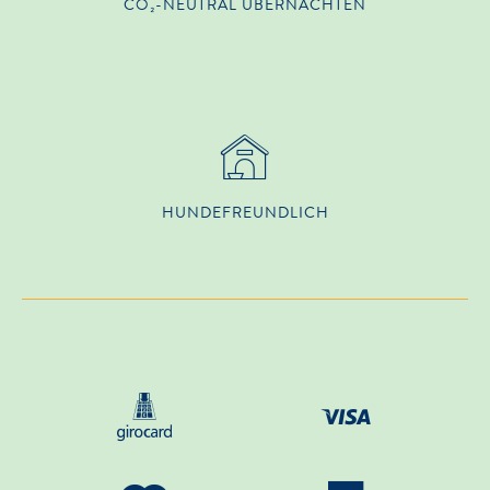
CO₂-NEUTRAL ÜBERNACHTEN
HUNDE­FREUNDLICH