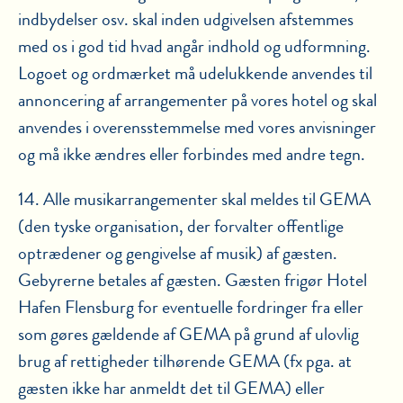
indbydelser osv. skal inden udgivelsen afstemmes
med os i god tid hvad angår indhold og udformning.
Logoet og ordmærket må udelukkende anvendes til
annoncering af arrangementer på vores hotel og skal
anvendes i overensstemmelse med vores anvisninger
og må ikke ændres eller forbindes med andre tegn.
14. Alle musikarrangementer skal meldes til GEMA
(den tyske organisation, der forvalter offentlige
optrædener og gengivelse af musik) af gæsten.
Gebyrerne betales af gæsten. Gæsten frigør Hotel
Hafen Flensburg for eventuelle fordringer fra eller
som gøres gældende af GEMA på grund af ulovlig
brug af rettigheder tilhørende GEMA (fx pga. at
gæsten ikke har anmeldt det til GEMA) eller