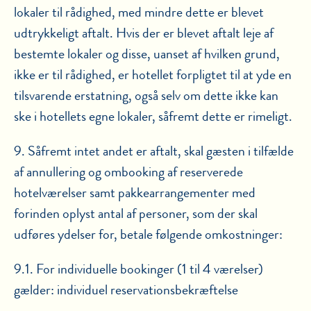
lokaler til rådighed, med mindre dette er blevet
udtrykkeligt aftalt. Hvis der er blevet aftalt leje af
bestemte lokaler og disse, uanset af hvilken grund,
ikke er til rådighed, er hotellet forpligtet til at yde en
tilsvarende erstatning, også selv om dette ikke kan
ske i hotellets egne lokaler, såfremt dette er rimeligt.
9. Såfremt intet andet er aftalt, skal gæsten i tilfælde
af annullering og ombooking af reserverede
hotelværelser samt pakkearrangementer med
forinden oplyst antal af personer, som der skal
udføres ydelser for, betale følgende omkostninger:
9.1. For individuelle bookinger (1 til 4 værelser)
gælder: individuel reservationsbekræftelse