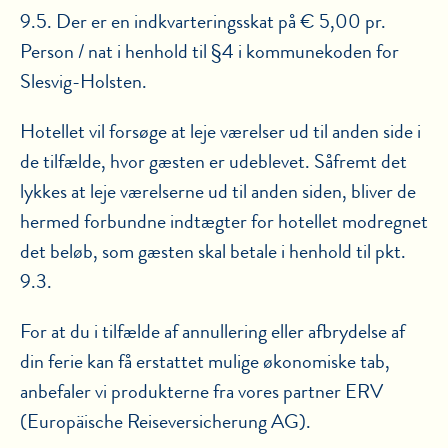
9.5. Der er en indkvarteringsskat på € 5,00 pr.
Person / nat i henhold til §4 i kommunekoden for
Slesvig-Holsten.
Hotellet vil forsøge at leje værelser ud til anden side i
de tilfælde, hvor gæsten er udeblevet. Såfremt det
lykkes at leje værelserne ud til anden siden, bliver de
hermed forbundne indtægter for hotellet modregnet
det beløb, som gæsten skal betale i henhold til pkt.
9.3.
For at du i tilfælde af annullering eller afbrydelse af
din ferie kan få erstattet mulige økonomiske tab,
anbefaler vi produkterne fra vores partner ERV
(Europäische Reiseversicherung AG).