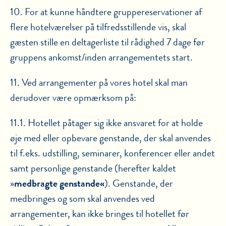
10. For at kunne håndtere gruppereservationer af
flere hotelværelser på tilfredsstillende vis, skal
gæsten stille en deltagerliste til rådighed 7 dage før
gruppens ankomst/inden arrangementets start.
11. Ved arrangementer på vores hotel skal man
derudover være opmærksom på:
11.1. Hotellet påtager sig ikke ansvaret for at holde
øje med eller opbevare genstande, der skal anvendes
til f.eks. udstilling, seminarer, konferencer eller andet
samt personlige genstande (herefter kaldet
»
medbragte
genstande«
). Genstande, der
medbringes og som skal anvendes ved
arrangementer, kan ikke bringes til hotellet før