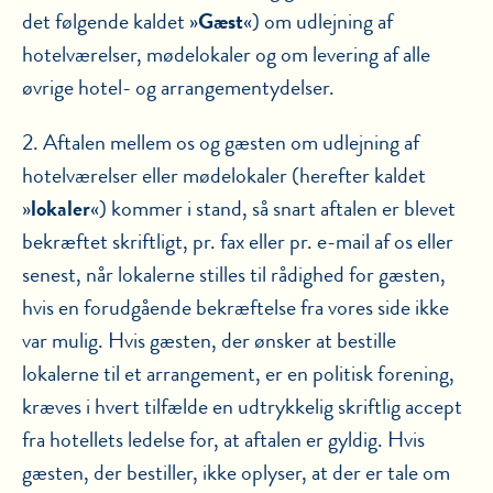
det følgende kaldet »
Gæst
«) om udlejning af
hotelværelser, mødelokaler og om levering af alle
øvrige hotel- og arrangementydelser.
2. Aftalen mellem os og gæsten om udlejning af
hotelværelser eller mødelokaler (herefter kaldet
»
lokaler
«) kommer i stand, så snart aftalen er blevet
bekræftet skriftligt, pr. fax eller pr. e-mail af os eller
senest, når lokalerne stilles til rådighed for gæsten,
hvis en forudgående bekræftelse fra vores side ikke
var mulig. Hvis gæsten, der ønsker at bestille
lokalerne til et arrangement, er en politisk forening,
kræves i hvert tilfælde en udtrykkelig skriftlig accept
fra hotellets ledelse for, at aftalen er gyldig. Hvis
gæsten, der bestiller, ikke oplyser, at der er tale om