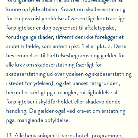
kunne opfylde aftalen. Kravet om skadeserstatning
for culpøs misligholdelse af væsentlige kontraktlige
forpligtelser er dog begrænset til aftaletypiske,
forudsigelige skader, såfremt der ikke foreligger et
andet tilfælde, som anført i pkt. 1 eller pkt. 2. Disse
bestemmelser til hæftelsesbegrænsning gælder for
alle krav om skadeserstatning (særligt for
skadeserstatning ud over ydelsen og skadeserstatning
i stedet for ydelsen), og det uanset retsgrunden,
herunder særligt pga. mangler, misligholdelse af
forpligtelser i skyldforholdet eller skadevoldende
handling. De gælder også ved kravet om erstatning
pga. manglende opfyldelse.
13. Alle henvisninger til vores hotel i programmer,