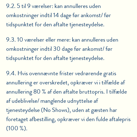
9.2. 5 til 9 værelser: kan annulleres uden
omkostninger indtil 14 dage før ankomst/ før
tidspunktet for den aftalte tjenesteydelse.
9.3. 10 værelser eller mere: kan annulleres uden
omkostninger indtil 30 dage før ankomst/ før
tidspunktet for den aftalte tjenesteydelse.
9.4. Hvis ovennævnte frister vedrørende gratis
annullering er overskredet, opkræver vi i tilfælde af
annullering 80 % af den aftalte bruttopris. I tilfælde
af udeblivelse/ manglende udnyttelse af
tjenesteydelse (No Shows), uden at gæsten har
foretaget afbestilling, opkræver vi den fulde aftalepris
(100 %).