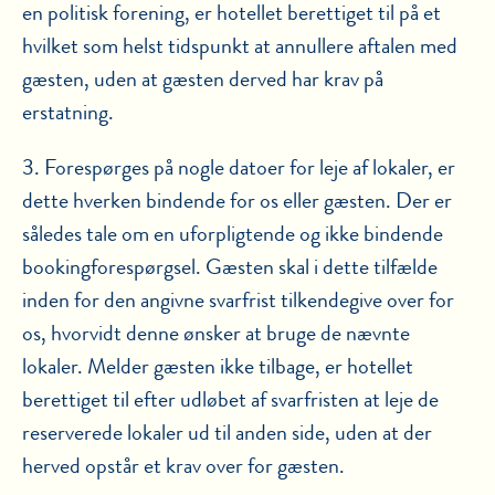
en politisk forening, er hotellet berettiget til på et
hvilket som helst tidspunkt at annullere aftalen med
gæsten, uden at gæsten derved har krav på
erstatning.
3. Forespørges på nogle datoer for leje af lokaler, er
dette hverken bindende for os eller gæsten. Der er
således tale om en uforpligtende og ikke bindende
bookingforespørgsel. Gæsten skal i dette tilfælde
inden for den angivne svarfrist tilkendegive over for
os, hvorvidt denne ønsker at bruge de nævnte
lokaler. Melder gæsten ikke tilbage, er hotellet
berettiget til efter udløbet af svarfristen at leje de
reserverede lokaler ud til anden side, uden at der
herved opstår et krav over for gæsten.