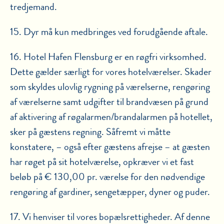
tredjemand.
15. Dyr må kun medbringes ved forudgående aftale.
16. Hotel Hafen Flensburg er en røgfri virksomhed.
Dette gælder særligt for vores hotelværelser. Skader
som skyldes ulovlig rygning på værelserne, rengøring
af værelserne samt udgifter til brandvæsen på grund
af aktivering af røgalarmen/brandalarmen på hotellet,
sker på gæstens regning. Såfremt vi måtte
konstatere, – også efter gæstens afrejse – at gæsten
har røget på sit hotelværelse, opkræver vi et fast
beløb på € 130,00 pr. værelse for den nødvendige
rengøring af gardiner, sengetæpper, dyner og puder.
17. Vi henviser til vores bopælsrettigheder. Af denne