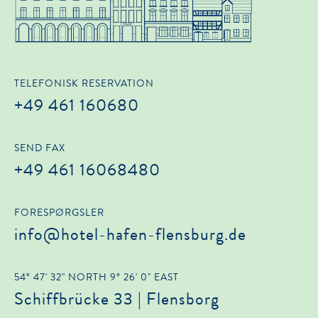
TELEFONISK RESERVATION
+49 461 160680
SEND FAX
+49 461 16068480
FORESPØRGSLER
info@hotel-hafen-flensburg.de
54° 47' 32" NORTH 9° 26' 0" EAST
Schiffbrücke 33 | Flensborg