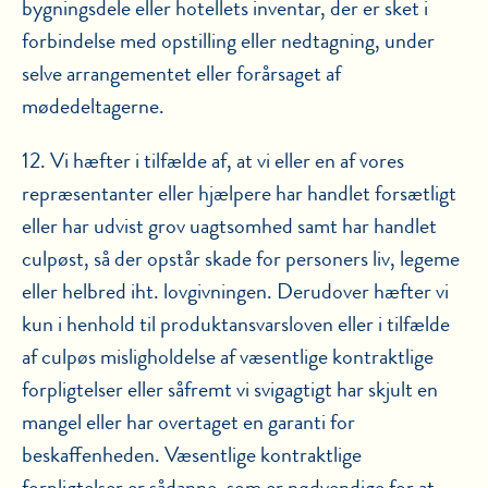
bygningsdele eller hotellets inventar, der er sket i
forbindelse med opstilling eller nedtagning, under
selve arrangementet eller forårsaget af
mødedeltagerne.
12. Vi hæfter i tilfælde af, at vi eller en af vores
repræsentanter eller hjælpere har handlet forsætligt
eller har udvist grov uagtsomhed samt har handlet
culpøst, så der opstår skade for personers liv, legeme
eller helbred iht. lovgivningen. Derudover hæfter vi
kun i henhold til produktansvarsloven eller i tilfælde
af culpøs misligholdelse af væsentlige kontraktlige
forpligtelser eller såfremt vi svigagtigt har skjult en
mangel eller har overtaget en garanti for
beskaffenheden. Væsentlige kontraktlige
forpligtelser er sådanne, som er nødvendige for at