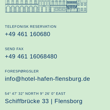
TELEFONISK RESERVATION
+49 461 160680
SEND FAX
+49 461 16068480
FORESPØRGSLER
info@hotel-hafen-flensburg.de
54° 47' 32" NORTH 9° 26' 0" EAST
Schiffbrücke 33 | Flensborg