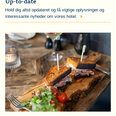
Up-to-date
Hold dig altid opdateret og få vigtige oplysninger og
interessante nyheder om vores hotel.