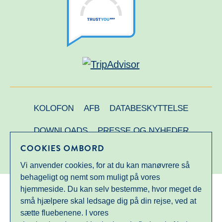
KOLOFON
AFB
DATABESKYTTELSE
DOWNLOADS
PRESSE OG NYHEDER
COOKIES OMBORD
PARTNER AF SEHNSUCHT SYLT
Vi anvender cookies, for at du kan manøvrere så
behageligt og nemt som muligt på vores
hjemmeside. Du kan selv bestemme, hvor meget de
små hjælpere skal ledsage dig på din rejse, ved at
sætte fluebenene. I vores