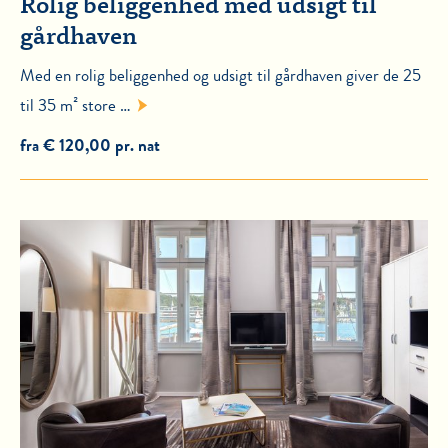
Rolig beliggenhed med udsigt til
gårdhaven
Med en rolig beliggenhed og udsigt til gårdhaven giver de 25
til 35 m² store …
fra € 120,00 pr. nat