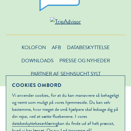
KOLOFON
AFB
DATABESKYTTELSE
DOWNLOADS
PRESSE OG NYHEDER
PARTNER AF SEHNSUCHT SYLT
COOKIES OMBORD
Vi anvender cookies, for at du kan manøvrere så behageligt
og nemt som muligt på vores hjemmeside. Du kan selv
bestemme, hvor meget de små hjælpere skal ledsage dig på
din rejse, ved at sætte fluebenene. I vores
databeskyttelseserklæring
kan du finde ud af helt præcist,
hvad vi har læsset. Og nu: Lad trosserne gå!