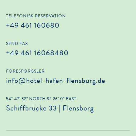
TELEFONISK RESERVATION
+49 461 160680
SEND FAX
+49 461 16068480
FORESPØRGSLER
info@hotel-hafen-flensburg.de
54° 47' 32" NORTH 9° 26' 0" EAST
Schiffbrücke 33 | Flensborg