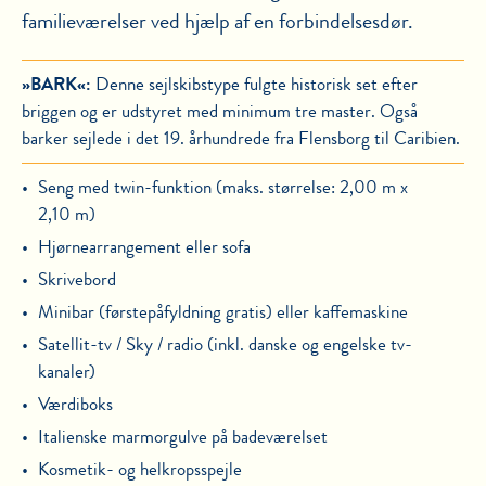
familieværelser ved hjælp af en forbindelsesdør.
»BARK«:
Denne sejlskibstype fulgte historisk set efter
briggen og er udstyret med minimum tre master. Også
barker sejlede i det 19. århundrede fra Flensborg til Caribien.
Seng med twin-funktion (maks. størrelse: 2,00 m x
2,10 m)
Hjørnearrangement eller sofa
Skrivebord
Minibar (førstepåfyldning gratis) eller kaffemaskine
Satellit-tv / Sky / radio (inkl. danske og engelske tv-
kanaler)
Værdiboks
Italienske marmorgulve på badeværelset
Kosmetik- og helkropsspejle