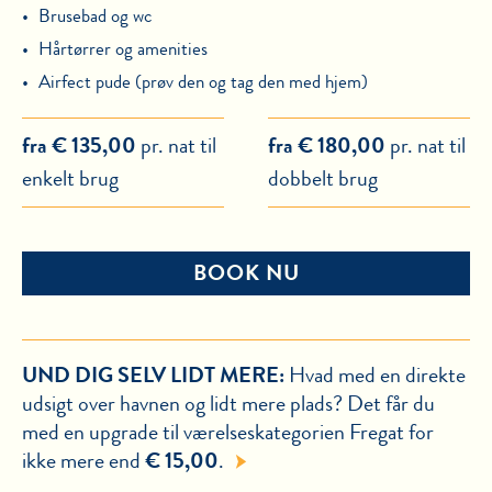
Brusebad og wc
Hårtørrer og amenities
Airfect pude (prøv den og tag den med hjem)
fra € 135,00
pr. nat til
fra € 180,00
pr. nat til
enkelt brug
dobbelt brug
BOOK NU
UND DIG SELV LIDT MERE:
Hvad med en direkte
udsigt over havnen og lidt mere plads? Det får du
med en upgrade til værelseskategorien Fregat for
ikke mere end
€ 15,00
.