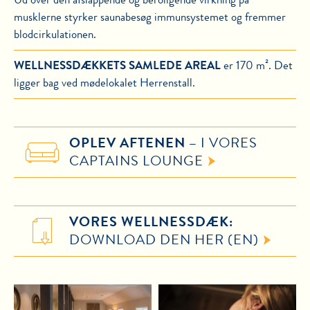
musklerne styrker saunabesøg immunsystemet og fremmer
blodcirkulationen.
WELLNESSDÆKKETS
SAMLEDE AREAL
er 170 m². Det
ligger bag ved mødelokalet Herrenstall.
OPLEV AFTENEN –
I VORES
CAPTAINS LOUNGE
VORES WELLNESSDÆK:
DOWNLOAD DEN HER (EN)