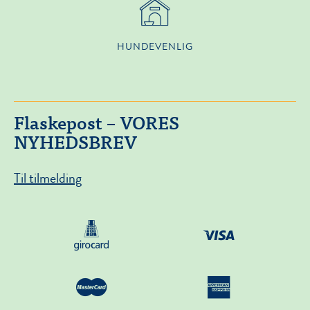
HUNDEVENLIG
Flaskepost – VORES
NYHEDSBREV
Til tilmelding