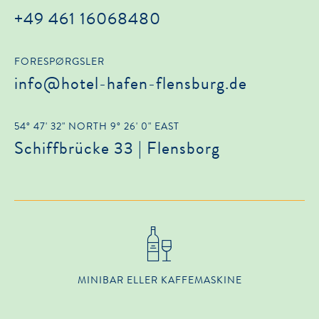
+49 461 16068480
FORESPØRGSLER
info@hotel-hafen-flensburg.de
54° 47' 32" NORTH 9° 26' 0" EAST
Schiffbrücke 33 | Flensborg
MINIBAR ELLER KAFFEMASKINE