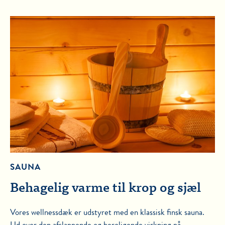
SAUNA
Behagelig varme til krop og sjæl
Vores wellnessdæk er udstyret med en klassisk finsk sauna.
Ud over den afslappende og beroligende virkning på