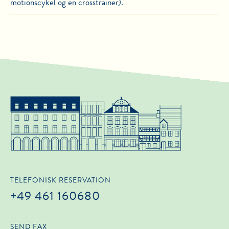
motionscykel og en crosstrainer).
TELEFONISK RESERVATION
+49 461 160680
SEND FAX