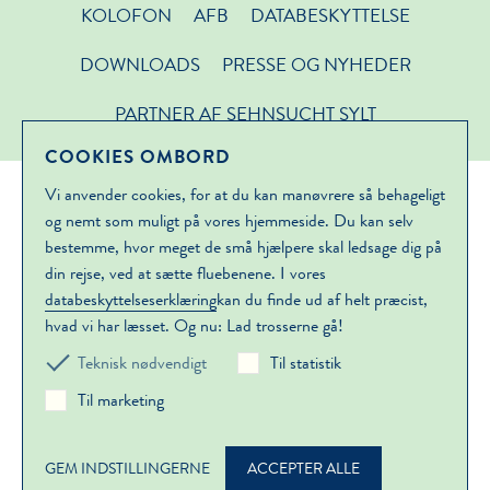
KOLOFON
AFB
DATABESKYTTELSE
DOWNLOADS
PRESSE OG NYHEDER
PARTNER AF SEHNSUCHT SYLT
COOKIES OMBORD
Vi anvender cookies, for at du kan manøvrere så behageligt
og nemt som muligt på vores hjemmeside. Du kan selv
bestemme, hvor meget de små hjælpere skal ledsage dig på
din rejse, ved at sætte fluebenene. I vores
databeskyttelseserklæring
kan du finde ud af helt præcist,
hvad vi har læsset. Og nu: Lad trosserne gå!
Teknisk nødvendigt
Til statistik
Til marketing
GEM INDSTILLINGERNE
ACCEPTER ALLE