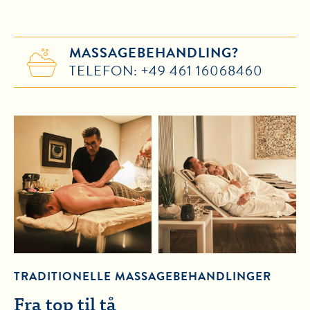
MASSAGEBEHANDLING?
TELEFON: +49 461 16068460
TRADITIONELLE MASSAGEBEHANDLINGER
Fra top til tå