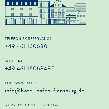
TELEFONISK RESERVATION
+49 461 160680
SEND FAX
+49 461 16068480
FORESPØRGSLER
info@hotel-hafen-flensburg.de
54° 47' 32" NORTH 9° 26' 0" EAST