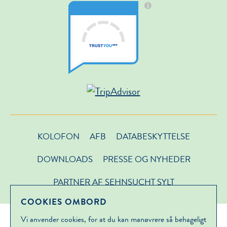
KOLOFON
AFB
DATABESKYTTELSE
DOWNLOADS
PRESSE OG NYHEDER
PARTNER AF SEHNSUCHT SYLT
COOKIES OMBORD
Vi anvender cookies, for at du kan manøvrere så behageligt