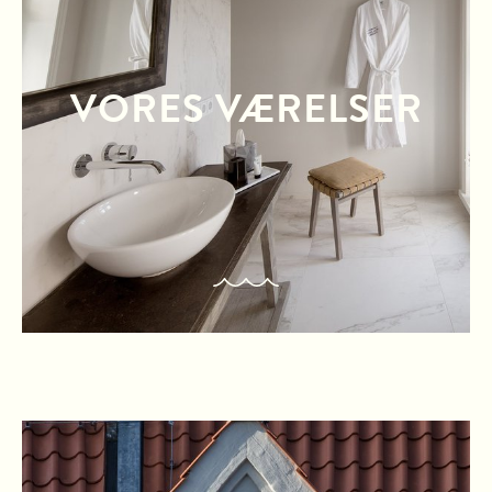
VORES VÆRELSER