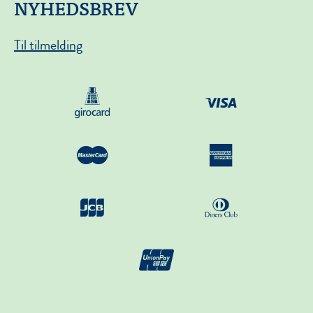
NYHEDSBREV
Til tilmelding