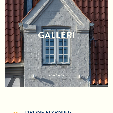
GALLERI
DRONE FLYVNING