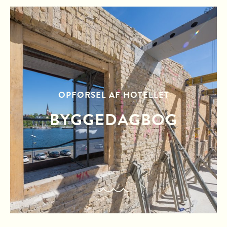
OPFØRSEL AF HOTELLET
BYGGEDAGBOG