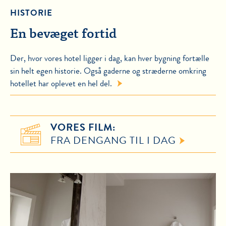
HISTORIE
En bevæget fortid
Der, hvor vores hotel ligger i dag, kan hver bygning fortælle
sin helt egen historie. Også gaderne og stræderne omkring
hotellet har oplevet en hel del.
VORES FILM:
FRA DENGANG TIL I DAG