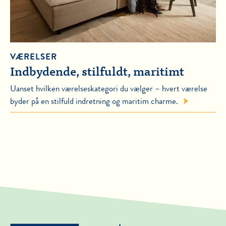
VÆRELSER
Indbydende, stilfuldt, maritimt
Uanset hvilken værelseskategori du vælger – hvert værelse
byder på en stilfuld indretning og maritim charme.