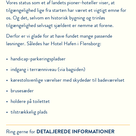
Vores status som et af landets pioner-hoteller viser, at
tilgængelighed lige fra starten har været et vigtigt emne for
os. Og det, selvom en historisk bygning og trinløs
tilgængelighed selvsagt sjældent er nemme at forene.
Derfor er vi glade for at have fundet mange passende
løsninger. Således har Hotel Hafen i Flensborg:
handicap-parkeringspladser
indgang i terrænniveau (via bagsiden)
kørestolsvenlige værelser med skydedør til badeværelset
brusesæder
holdere på toilettet
tilstrækkelig plads
Ring gerne for
DETALJEREDE INFORMATIONER