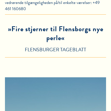
vedrørende tilgængeligheden på/til enkelte værelser: +49
461 160680
»Fire stjerner til Flensborgs nye
perle«
FLENSBURGER TAGEBLATT