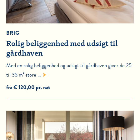
BRIG
Rolig beliggenhed med udsigt til
gårdhaven
Med en rolig beliggenhed og udsigt til gårdhaven giver de 25
til 35 m² store …
fra € 120,00 pr. nat