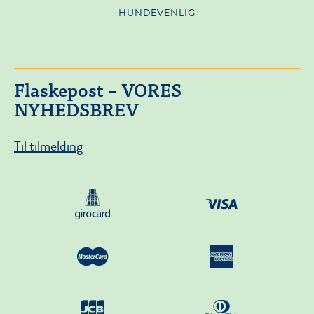
HUNDEVENLIG
Flaskepost – VORES
NYHEDSBREV
Til tilmelding