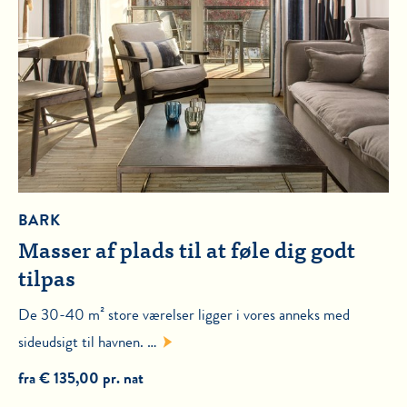
BARK
Masser af plads til at føle dig godt
tilpas
De 30-40 m² store værelser ligger i vores anneks med
sideudsigt til havnen. …
fra € 135,00 pr. nat