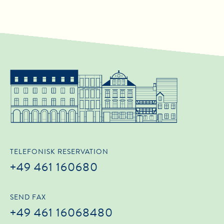
TELEFONISK RESERVATION
+49 461 160680
SEND FAX
+49 461 16068480