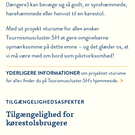
(længere) kan bevæge sig så godt, er synshæmmede,
hørehæmmede eller henvist til en kørestol.
Med sit projekt »turisme for alle« ønsker
Tourmismuscluster.SH at gøre omgivelserne
opmærksomme på dette emne – og det glæder os, at
vi må være med om bord som pilotvirksomhed!
YDERLIGERE INFORMATIONER
om projektet »turisme
for alle« finder du på Tourismuscluster.SH's hjemmeside.
TILGÆNGELIGHEDSASPEKTER
Tilgængelighed for
kørestolsbrugere