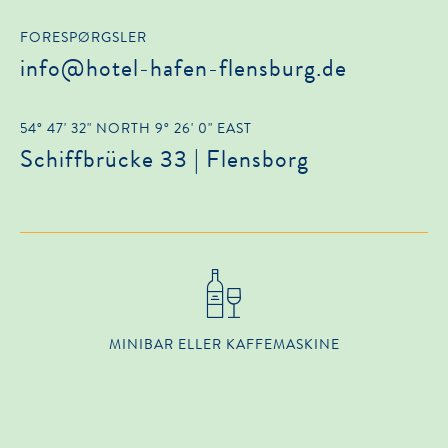
FORESPØRGSLER
info@hotel-hafen-flensburg.de
54° 47' 32" NORTH 9° 26' 0" EAST
Schiffbrücke 33 | Flensborg
MINIBAR ELLER KAFFEMASKINE