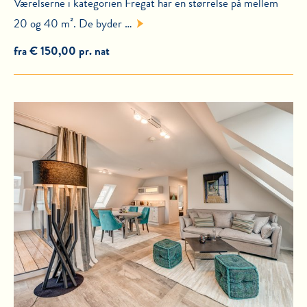
Værelserne i kategorien Fregat har en størrelse på mellem
20 og 40 m². De byder …
fra € 150,00 pr. nat