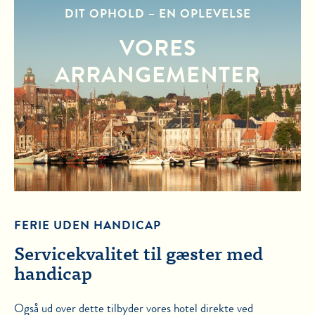
DIT OPHOLD – EN OPLEVELSE
VORES
ARRANGEMENTER
FERIE UDEN HANDICAP
Servicekvalitet til gæster med
handicap
Også ud over dette tilbyder vores hotel direkte ved