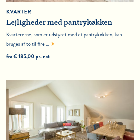
KVARTER
Lejligheder med pantrykøkken
Kvartererne, som er udstyret med et pantrykøkken, kan
bruges af to til fire …
fra € 185,00 pr. nat