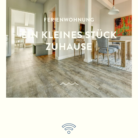
FERIENWOHNUNG
EIN KLEINES STÜCK
ZUHAUSE