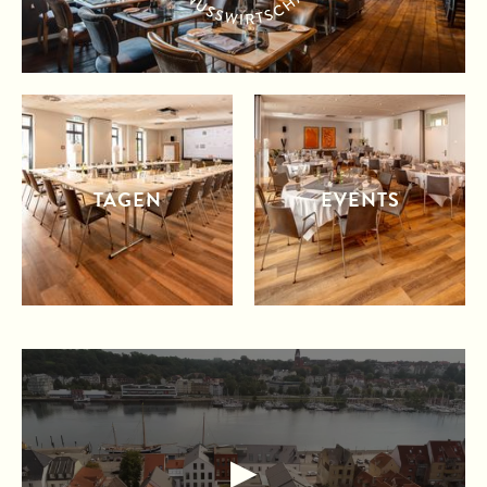
TAGEN
EVENTS