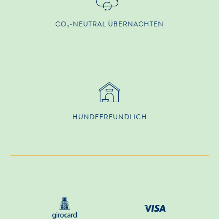
CO₂-NEUTRAL ÜBERNACHTEN
HUNDE­FREUNDLICH