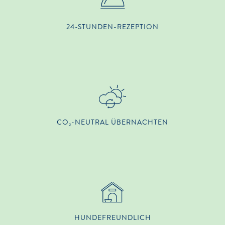
24-STUNDEN-REZEPTION
CO₂-NEUTRAL ÜBERNACHTEN
HUNDE­FREUNDLICH