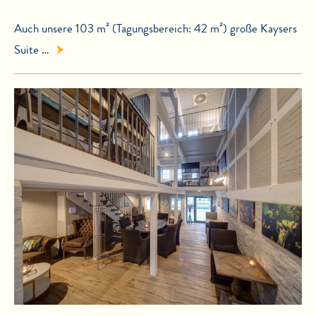
Auch unsere 103 m² (Tagungsbereich: 42 m²) große Kaysers
Suite …