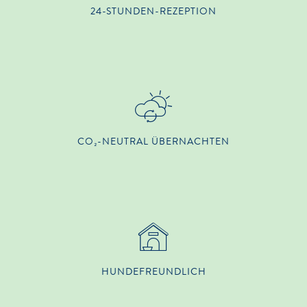
24-STUNDEN-REZEPTION
CO₂-NEUTRAL ÜBERNACHTEN
HUNDE­FREUNDLICH