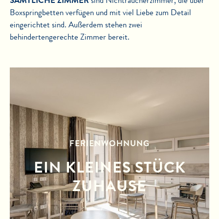
SÄMTLICHE ZIMMER
sind Nichtraucherzimmer, die über
Boxspringbetten verfügen und mit viel Liebe zum Detail
eingerichtet sind. Außerdem stehen zwei
behindertengerechte Zimmer bereit.
FERIENWOHNUNG
EIN KLEINES STÜCK
ZUHAUSE