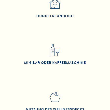
HUNDE­FREUNDLICH
MINIBAR ODER KAFFEEMASCHINE
NUTZUNG DES WELLNESSDECKS