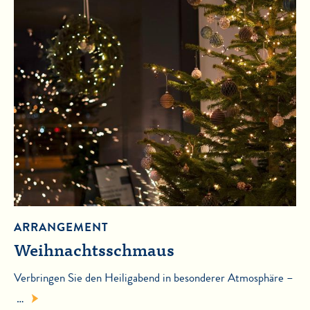
ARRANGEMENT
Weihnachtsschmaus
Verbringen Sie den Heiligabend in besonderer Atmosphäre –
…