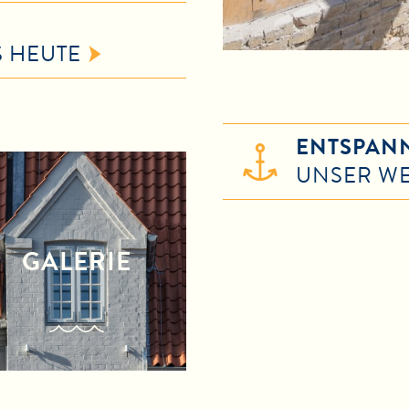
S HEUTE
ENTSPANN
UNSER W
GALERIE