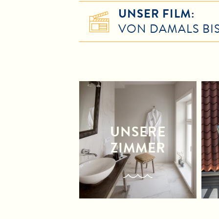
UNSER FILM:
VON DAMALS BI
UNSERE
ZIMMER