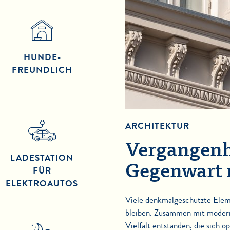
HUNDE­
FREUNDLICH
ARCHITEKTUR
Vergangenh
LADESTATION
Gegenwart 
FÜR
ELEKTROAUTOS
Viele denkmalgeschützte Elem
bleiben. Zusammen mit modern
Vielfalt entstanden, die sich o