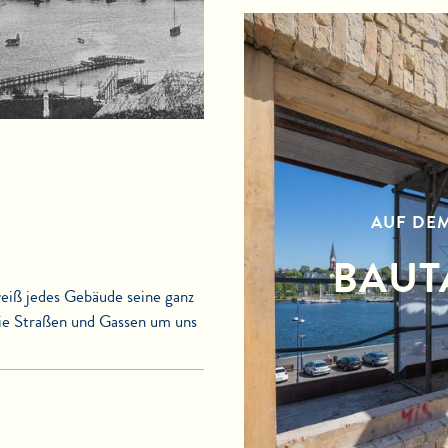
AUF DE
BAUT
weiß jedes Gebäude seine ganz
die Straßen und Gassen um uns