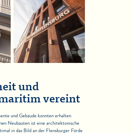
eit und
maritim vereint
ente und Gebäude konnten erhalten
en Neubauten ist eine architektonische
ptimal in das Bild an der Flensburger Förde