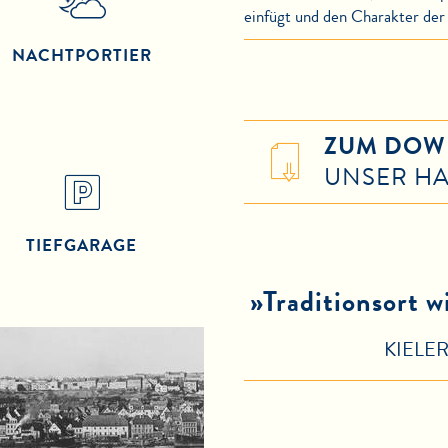
einfügt und den Charakter de
NACHTPORTIER
ZUM DOW
UNSER H
TIEFGARAGE
»Traditionsort 
KIELE