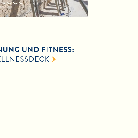
UNG UND FITNESS:
ELLNESSDECK