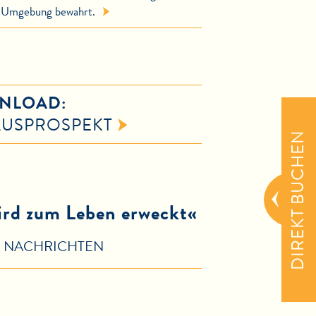
r Umgebung bewahrt.
NLOAD:
AUSPROSPEKT
DIREKT BUCHEN
wird zum Leben erweckt«
R NACHRICHTEN