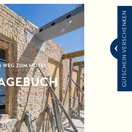
GUTSCHEIN VERSCHENKEN
M WEG ZUM HOTEL
AGEBUCH