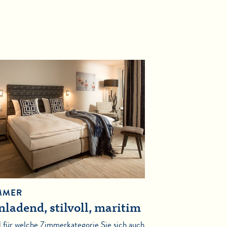
MMER
nladend, stilvoll, maritim
l für welche Zimmerkategorie Sie sich auch