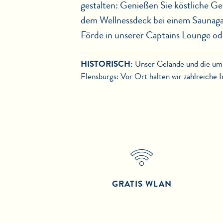
gestalten: Genießen Sie köstliche G
dem Wellnessdeck bei einem Saunagang
Förde in unserer Captains Lounge ode
HISTORISCH:
Unser Gelände und die uml
Flensburgs: Vor Ort halten wir zahlreiche 
GRATIS WLAN