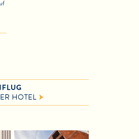
uf
FLUG
ER HOTEL