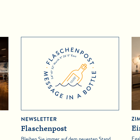
ZI
NEWSLETTER
Ei
Flaschenpost
Ega
Bleiben Sie immer auf dem neuesten Stand