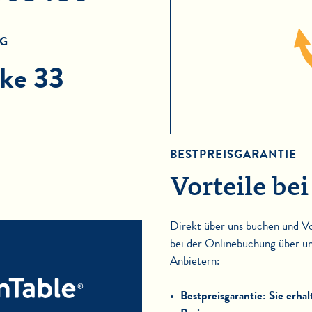
G
cke 33
BESTPREISGARANTIE
Vorteile be
Direkt über uns buchen und Vor
bei der Onlinebuchung über u
Anbietern:
Bestpreisgarantie: Sie erha