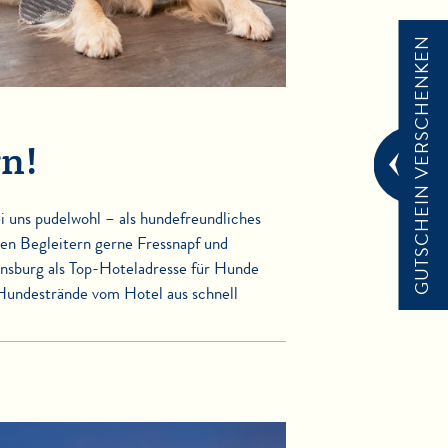
GUTSCHEIN VERSCHENKEN
rn!
i uns pudelwohl – als hundefreundliches
chen Begleitern gerne Fressnapf und
lensburg als Top-Hoteladresse für Hunde
 Hundestrände vom Hotel aus schnell