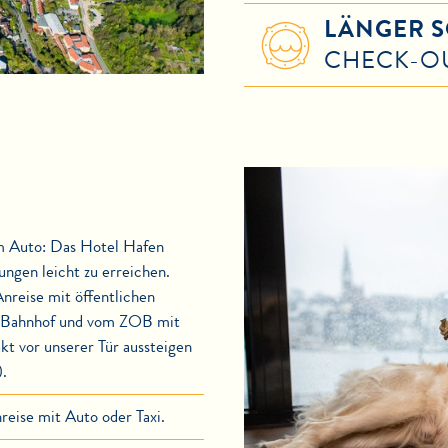
LÄNGER 
CHECK-O
m Auto: Das Hotel Hafen
ngen leicht zu erreichen.
reise mit öffentlichen
om Bahnhof und vom ZOB mit
ekt vor unserer Tür aussteigen
).
reise mit Auto oder Taxi.