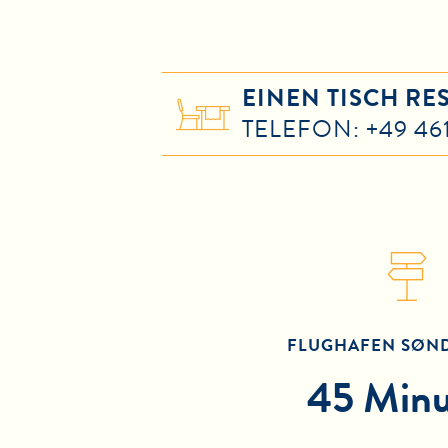
EINEN TISCH RE
TELEFON: +49 46
FLUGHAFEN SØN
45 Minu