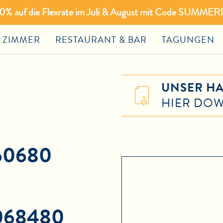
 20% auf die Flexrate im Juli & August mit Code SUMMER
ZIMMER
RESTAURANT & BAR
TAGUNGEN
UNSER HA
HIER DO
160680
6068480