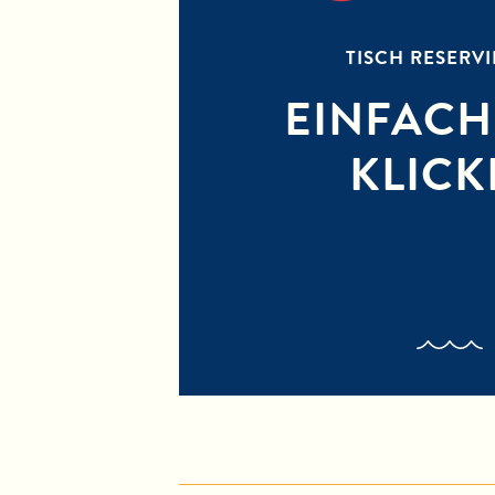
TISCH RESERV
EINFACH
KLICK