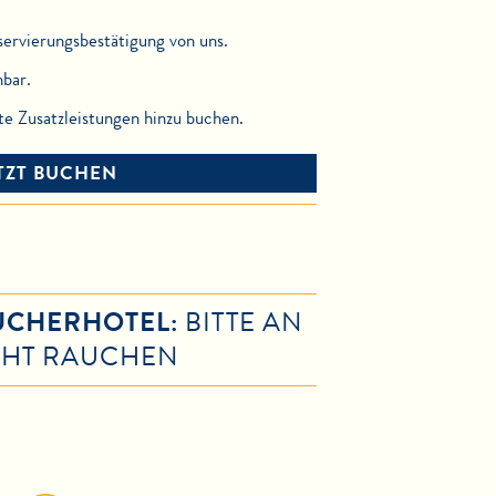
servierungsbestätigung von uns.
bar.
te Zusatzleistungen hinzu buchen.
TZT BUCHEN
UCHERHOTEL:
BITTE AN
CHT RAUCHEN