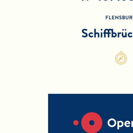
FLENSBUR
Schiffbrü