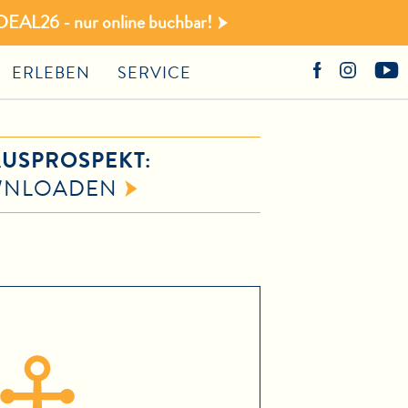
DEAL26 - nur online buchbar!
ERLEBEN
SERVICE
USPROSPEKT:
WNLOADEN