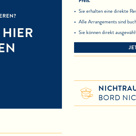
Preis.
Sie erhalten eine direkte Re
IEREN?
Alle Arrangements sind buch
 HIER
Sie können direkt ausgewähl
EN
JE
NICHTRA
BORD NI