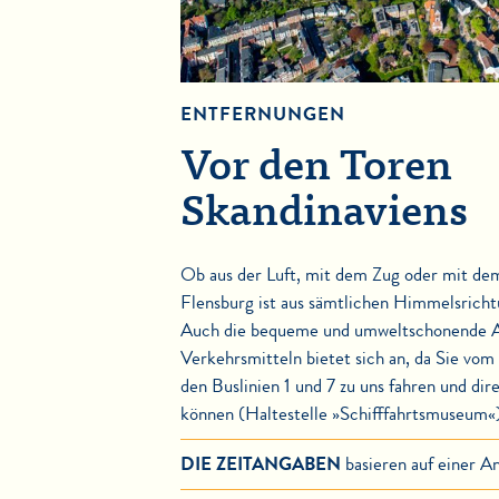
ENTFERNUNGEN
Vor den Toren
Skandinaviens
Ob aus der Luft, mit dem Zug oder mit de
Flensburg ist aus sämtlichen Himmelsrichtu
Auch die bequeme und umweltschonende An
Verkehrsmitteln bietet sich an, da Sie v
den Buslinien 1 und 7 zu uns fahren und dir
können (Haltestelle »Schifffahrtsmuseum«
DIE ZEITANGABEN
basieren auf einer An