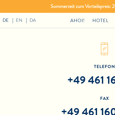
Sommerzeit zum Vorteilspreis:
DE
EN
DA
AHOI!
HOTEL
TELEFON
+49 461 
FAX
+49 461 1