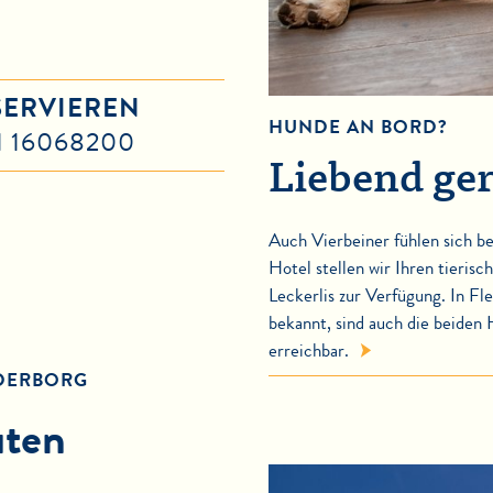
SERVIEREN
HUNDE AN BORD?
1 16068200
Liebend ge
Auch Vierbeiner fühlen sich be
Hotel stellen wir Ihren tieris
Leckerlis zur Verfügung. In F
bekannt, sind auch die beiden
erreichbar.
DERBORG
ten