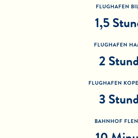
FLUGHAFEN BI
1,5 Stu
FLUGHAFEN H
2 Stun
FLUGHAFEN KOP
3 Stun
BAHNHOF FLE
10 Minu