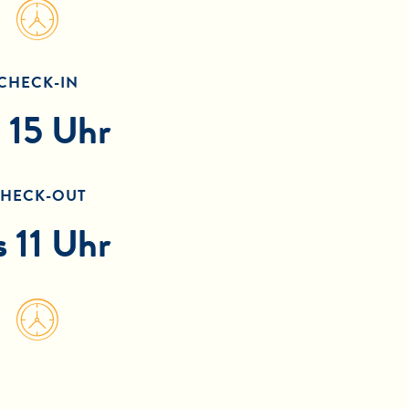
CHECK-IN
 15 Uhr
HECK-OUT
s 11 Uhr