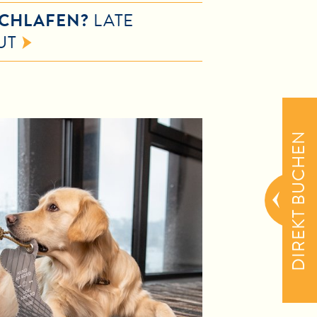
SCHLAFEN?
LATE
UT
DIREKT BUCHEN