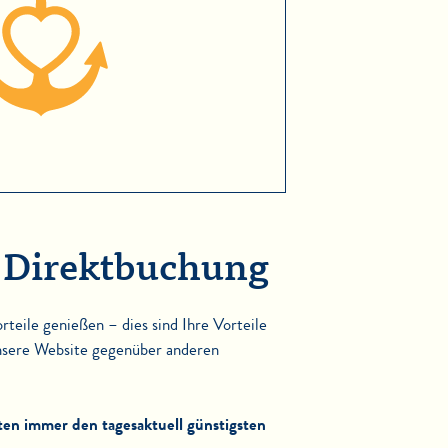
i Direktbuchung
teile genießen – dies sind Ihre Vorteile
nsere Website gegenüber anderen
lten immer den tagesaktuell günstigsten