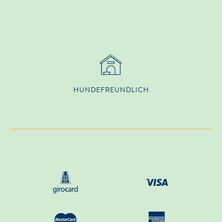
HUNDE­FREUNDLICH