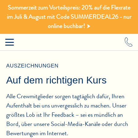
Sommerzeit zum Vorteilspreis: 20% auf die Flexrate
im Juli & August mit Code SUMMERDEAL26 - nur
online buchbar!
AUSZEICHNUNGEN
Auf dem richtigen Kurs
Alle Crewmitglieder sorgen tagtäglich dafür, Ihren
Aufenthalt bei uns unvergesslich zu machen. Unser
größtes Lob ist Ihr Feedback – sei es mündlich an
Bord, über unsere Social-Media-Kanäle oder durch
Bewertungen im Internet.