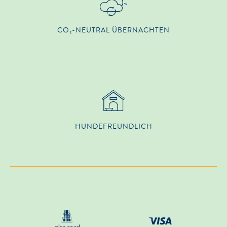
CO₂-NEUTRAL ÜBERNACHTEN
HUNDE­FREUNDLICH