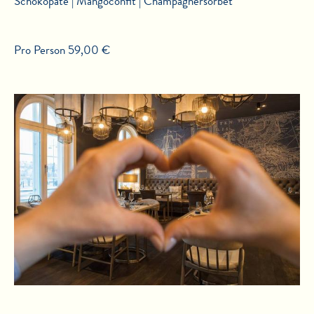
Schokopâté | Mangoconfit | Champagnersorbet
Pro Person 59,00 €