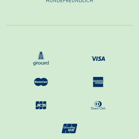
HUNDE­FREUNDLICH