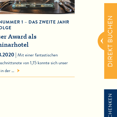
DIREKT BUCHEN
 NUMMER 1 – DAS ZWEITE JAHR
FOLGE
er Award als
inarhotel
3.2020 |
Mit einer fantastischen
schnittsnote von 1,15 konnte sich unser
 in der …