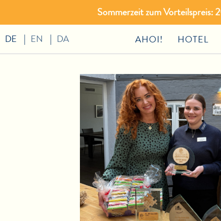
Sommerzeit zum Vorteilspreis:
DE
EN
DA
AHOI!
HOTEL