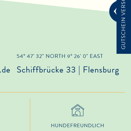
GUTSCHEIN VERSCHENKEN
54° 47' 32" NORTH 9° 26' 0" EAST
.de
Schiffbrücke 33 | Flensburg
L
HUNDE­FREUNDLICH