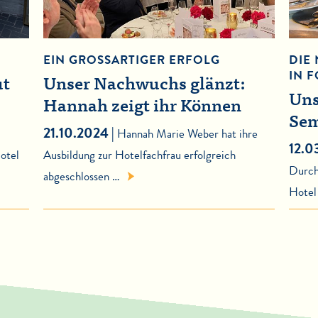
EIN GROSSARTIGER ERFOLG
DIE
IN 
ut
Unser Nachwuchs glänzt:
Uns
Hannah zeigt ihr Können
Sem
21.10.2024 |
Hannah Marie Weber hat ihre
12.0
otel
Ausbildung zur Hotelfachfrau erfolgreich
Durch
abgeschlossen …
Hotel