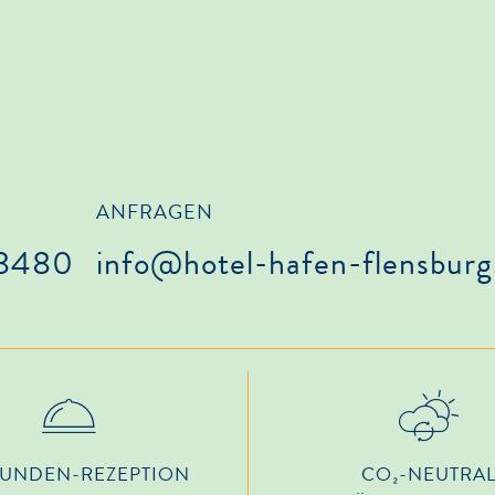
ANFRAGEN
68480
info@hotel-hafen-flensburg
TUNDEN-REZEPTION
CO₂-NEUTRA