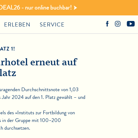
DEAL26 - nur online buchbar!
ERLEBEN
SERVICE
TZ 1!
hotel erneut auf
latz
usragenden Durchschnittsnote von 1,03
 Jahr 2024 auf den 1. Platz gewählt – und
s des »Instituts zur Fortbildung von
ns in der Gruppe mit 100–200
h durchsetzen.