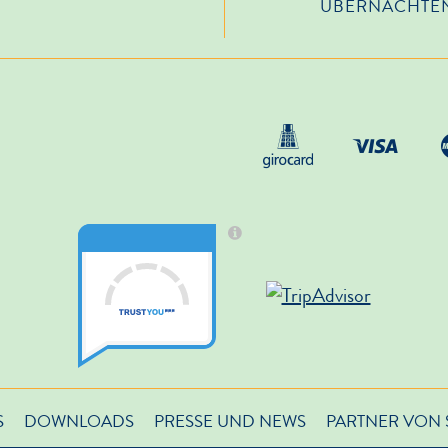
ÜBERNACHTE
S
DOWNLOADS
PRESSE UND NEWS
PARTNER VON 