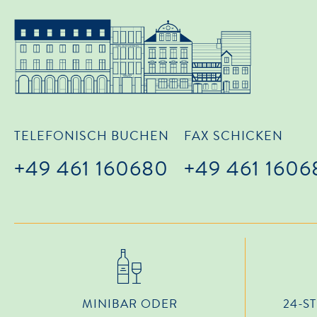
TELEFONISCH BUCHEN
FAX SCHICKEN
+49 461 160680
+49 461 160
MINIBAR ODER
24-S