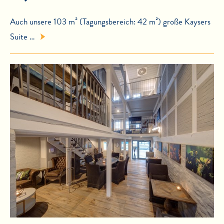
Auch unsere 103 m² (Tagungsbereich: 42 m²) große Kaysers
Suite …