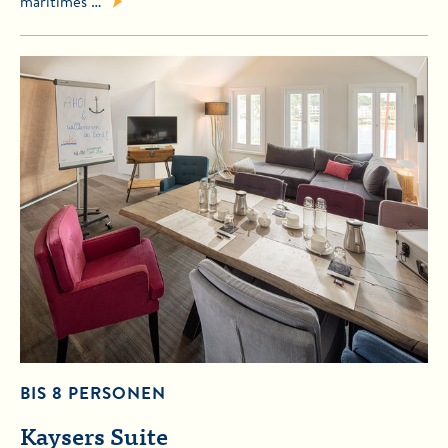
maritimes …
BIS 8 PERSONEN
Kaysers Suite