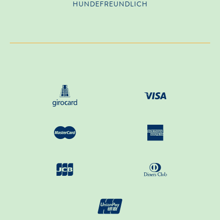
HUNDE­FREUNDLICH