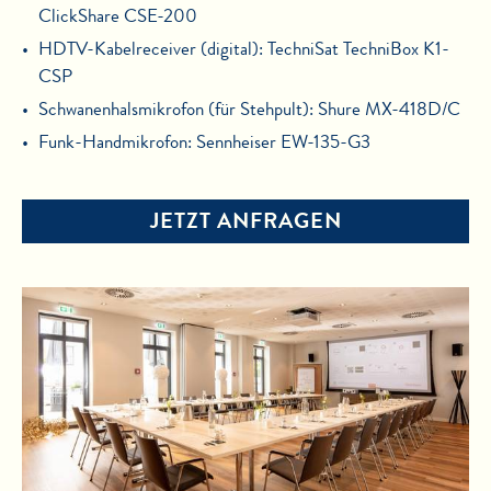
ClickShare CSE-200
HDTV-Kabelreceiver (digital): TechniSat TechniBox K1-
CSP
Schwanenhalsmikrofon (für Stehpult): Shure MX-418D/C
Funk-Handmikrofon: Sennheiser EW-135-G3
JETZT ANFRAGEN