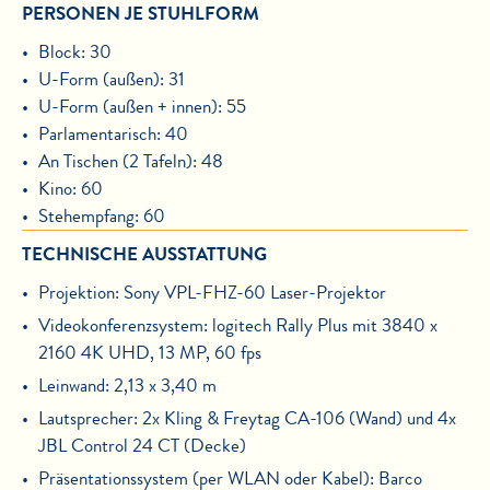
PERSONEN JE STUHLFORM
Block: 30
U-Form (außen): 31
U-Form (außen + innen): 55
Parlamentarisch: 40
An Tischen (2 Tafeln): 48
Kino: 60
Stehempfang: 60
TECHNISCHE AUSSTATTUNG
Projektion: Sony VPL-FHZ-60 Laser-Projektor
Videokonferenzsystem: logitech Rally Plus mit 3840 x
2160 4K UHD, 13 MP, 60 fps
Leinwand: 2,13 x 3,40 m
Lautsprecher: 2x Kling & Freytag CA-106 (Wand) und 4x
JBL Control 24 CT (Decke)
Präsentationssystem (per WLAN oder Kabel): Barco