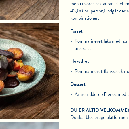
menu i vores restaurant Colum
45,00 pr. person) indgår der 
kombinationer:
Forret
Rommarineret laks med
hon
urtesalat
Hovedret
Rommarineret flanksteak 
Dessert
Arme riddere »Fleno« med
DU ER ALTID VELKOMME
Du skal blot bruge platformen