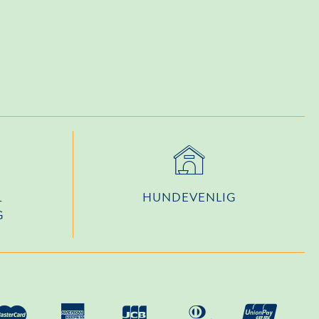
L
HUNDEVENLIG
G