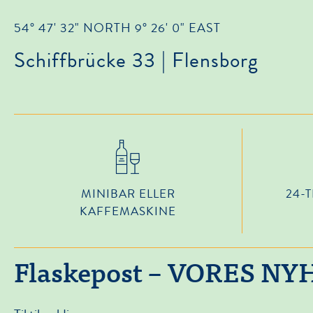
54° 47' 32" NORTH 9° 26' 0" EAST
Schiffbrücke 33 | Flensborg
MINIBAR ELLER
24-
KAFFEMASKINE
Flaskepost – VORES N