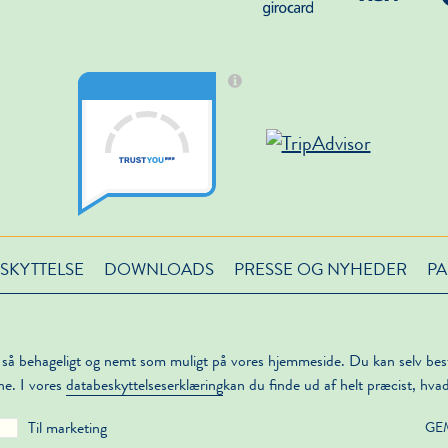
SKYTTELSE
DOWNLOADS
PRESSE OG NYHEDER
PA
 så behageligt og nemt som muligt på vores hjemmeside. Du kan selv be
ne. I vores
databeskyttelseserklæring
kan du finde ud af helt præcist, hva
Til marketing
GE