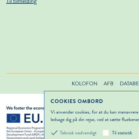
Til tilmelding
KOLOFON
AFB
DATABE
COOKIES OMBORD
Vi anvender cookies, for at du kan manøvrere
ledsage dig på din rejse, ved at sætte fluebene
Teknisk nødvendigt
Til statistik