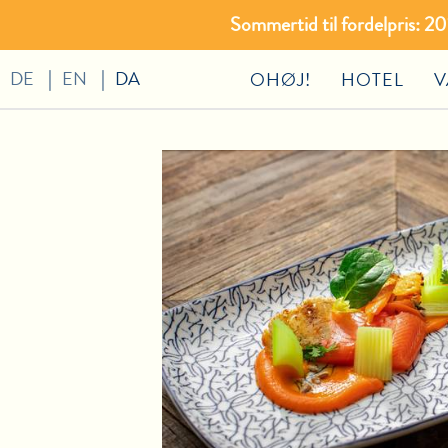
Sommertid til fordelpris: 
DE
EN
DA
OHØJ!
HOTEL
V