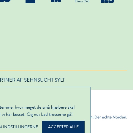
RTNER AF SEHNSUCHT SYLT
stemme, hvor meget de små hjælpere skal
d vi har læsset. Og nu: Lad trosserne gå!
M INDSTILLINGERNE
ACCEPTER ALLE