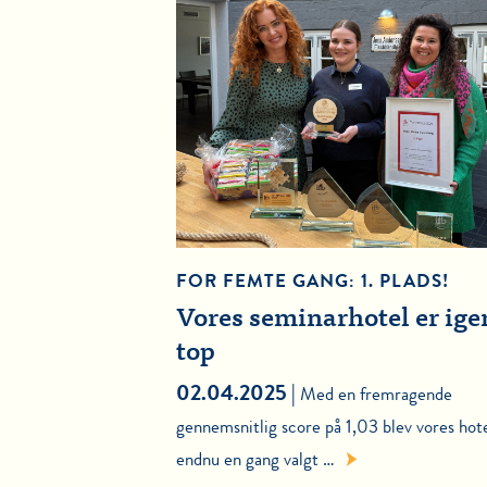
FOR FEMTE GANG: 1. PLADS!
Vores seminarhotel er igen
top
02.04.2025 |
Med en fremragende
gennemsnitlig score på 1,03 blev vores hot
endnu en gang valgt …