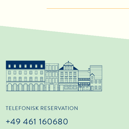
TELEFONISK RESERVATION
+49 461 160680