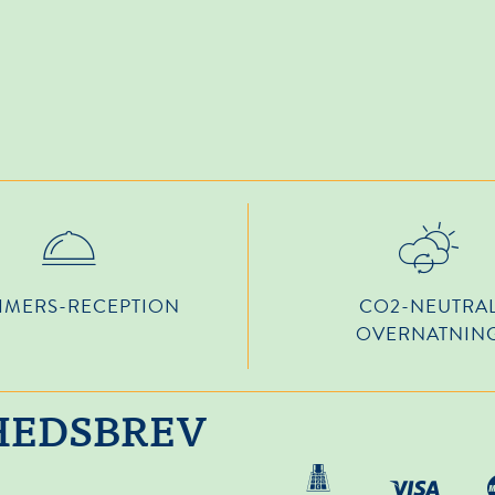
TIMERS-RECEPTION
CO2-NEUTRA
OVERNATNIN
YHEDSBREV