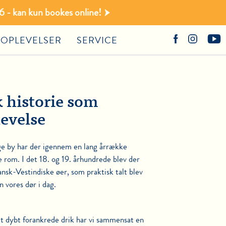
 - kan kun bookes online!
OPLEVELSER
SERVICE
k historie som
levelse
ige by har der igennem en lang årrække
le rom. I det 18. og 19. århundrede blev der
nsk-Vestindiske øer, som praktisk talt blev
n vores dør i dag.
lt dybt forankrede drik har vi sammensat en