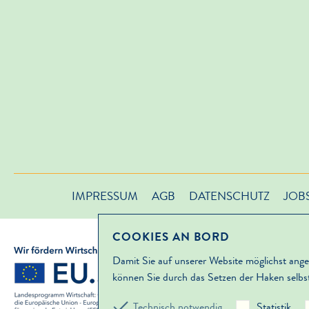
IMPRESSUM
AGB
DATENSCHUTZ
JOB
COOKIES AN BORD
Damit Sie auf unserer Website möglichst angen
können Sie durch das Setzen der Haken selbs
Technisch notwendig
Statistik