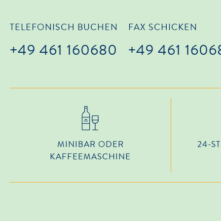
TELEFONISCH BUCHEN
FAX SCHICKEN
+49 461 160680
+49 461 160
MINIBAR ODER
24-S
KAFFEEMASCHINE