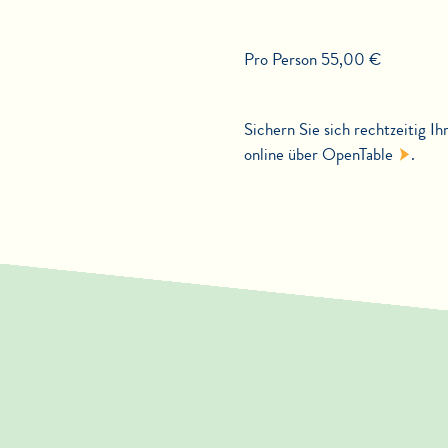
Pro Person 55,00 €
Sichern Sie sich rechtzeitig I
online über
OpenTable
.