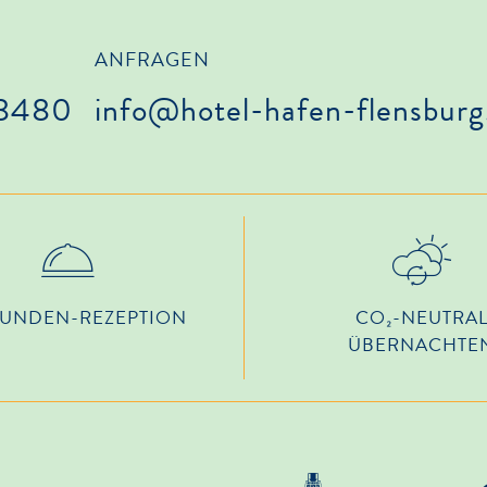
ANFRAGEN
68480
info@hotel-hafen-flensburg
TUNDEN-REZEPTION
CO₂-NEUTRA
ÜBERNACHTE