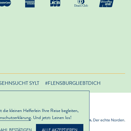
SEHNSUCHT SYLT
#FLENSBURGLIEBTDICH
ie kleinen Helferlein Ihre Reise begleiten,
nschutzerklärung
. Und jetzt: Leinen los!
AHL BESTÄTIGEN
ALLE AKZEPTIEREN