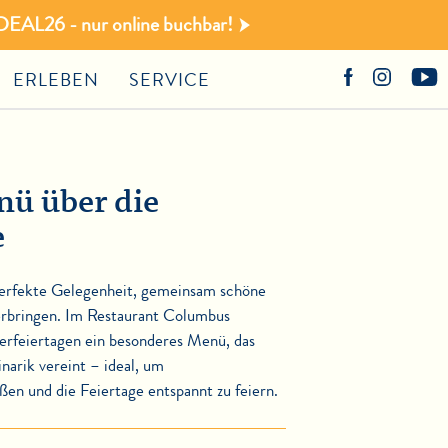
DEAL26 - nur online buchbar!
ERLEBEN
SERVICE
nü über die
e
perfekte Gelegenheit, gemeinsam schöne
erbringen. Im Restaurant Columbus
terfeiertagen ein besonderes Menü, das
narik vereint – ideal, um
n und die Feiertage entspannt zu feiern.