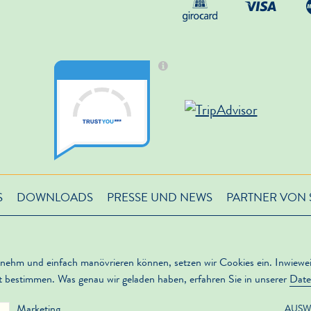
S
DOWNLOADS
PRESSE UND NEWS
PARTNER VON 
ehm und einfach manövrieren können, setzen wir Cookies ein. Inwieweit d
t bestimmen. Was genau wir geladen haben, erfahren Sie in unserer
Date
Marketing
AUSW