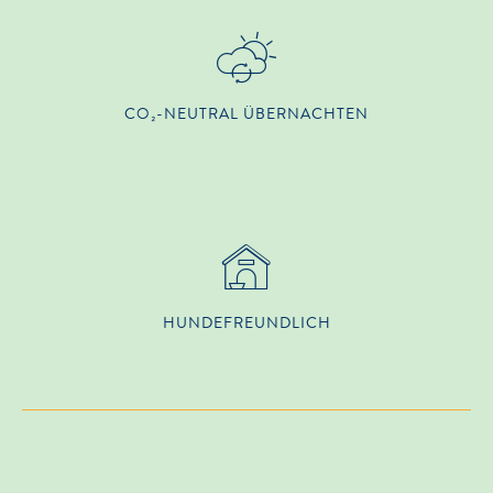
CO₂-NEUTRAL ÜBERNACHTEN
HUNDE­FREUNDLICH