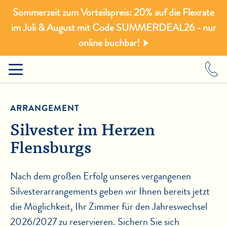
Sommerzeit zum Vorteilspreis: 20% auf die Flexrate
im Juli & August mit Code SUMMERDEAL26 - nur
online buchbar!
ARRANGEMENT
Silvester im Herzen
Flensburgs
Nach dem großen Erfolg unseres vergangenen
Silvesterarrangements geben wir Ihnen bereits jetzt
die Möglichkeit, Ihr Zimmer für den Jahreswechsel
2026/2027 zu reservieren. Sichern Sie sich