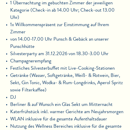
1 Übernachtung im gebuchten Zimmer der jeweiligen
Kategorie (Check-in ab 14.00 Uhr; Check-out 13.00
Uhr)
1x Willkommenspräsent zur Einstimmung auf Ihrem
Zimmer
von 14.00-17.00 Uhr Punsch & Gebäck an unserer
Punschhütte
Silvesterparty am 31.12.2026 von 18.30-3.00 Uhr
Champagnerempfang
Festliches Silvesterbuffet mit Live-Cooking-Stationen
Getränke
(Wasser, Softgetränke, Weiß- & Rotwein, Bier,
Sekt, Gin Tonic, Wodka- & Rum-Longdrinks, Aperol Spritz
sowie Filterkaffee)
DJ
Berliner & auf Wunsch ein Glas Sekt um Mitternacht
Katerfrühstück inkl. warmer Gerichte am Neujahrsmorgen
WLAN inklusive für die gesamte Aufenthaltsdauer
Nutzung des Wellness Bereiches inklusive für die gesamte