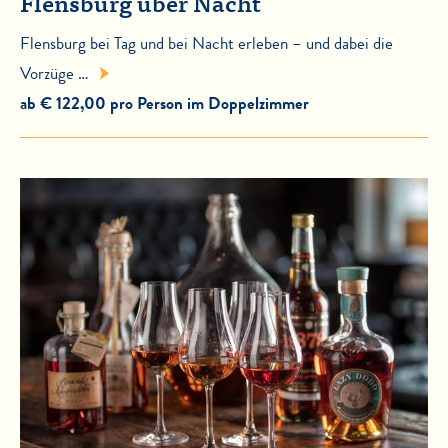
Flensburg über Nacht
Flensburg bei Tag und bei Nacht erleben – und dabei die
Vorzüge …
ab € 122,00 pro Person im Doppelzimmer