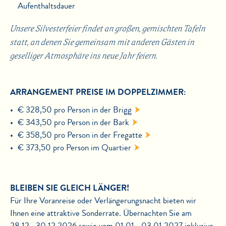
Aufenthaltsdauer
Unsere Silvesterfeier findet an großen, gemischten Tafeln
statt, an denen Sie gemeinsam mit anderen Gästen in
geselliger Atmosphäre ins neue Jahr feiern.
ARRANGEMENT PREISE IM DOPPELZIMMER:
€ 328,50 pro Person in der
Brigg
€ 343,50 pro Person in der
Bark
€ 358,50 pro Person in der
Fregatte
€ 373,50 pro Person im
Quartier
BLEIBEN SIE GLEICH LÄNGER!
Für Ihre Voranreise oder Verlängerungsnacht bieten wir
Ihnen eine attraktive Sonderrate. Übernachten Sie am
28.12.–30.12.2026 sowie vom 01.01.–03.01.2027 inklusive